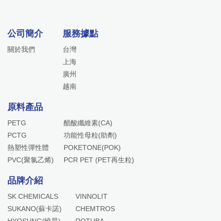
公司簡介
服務據點
關於我們
台灣
上海
廣州
越南
原料產品
PETG
醋酸纖維素(CA)
PCTG
功能性母粒(助劑)
熱塑性彈性體
POKETONE(POK)
PVC(聚氯乙烯)
PCR PET (PET再生粒)
品牌介紹
SK CHEMICALS
VINNOLIT
SUKANO(蘇卡諾)
CHEMTROS