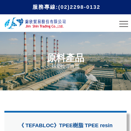
服務專線:(02)2298-0132
原料產品
熱塑性彈性體
《 TEFABLOC》TPEE樹脂 TPEE resin