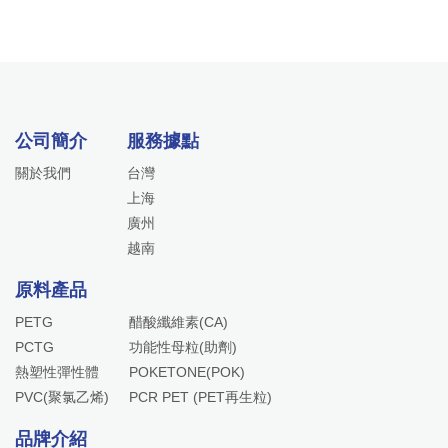
公司簡介
服務據點
關於我們
台灣
上海
廣州
越南
原料產品
PETG
醋酸纖維素(CA)
PCTG
功能性母粒(助劑)
熱塑性彈性體
POKETONE(POK)
PVC(聚氯乙烯)
PCR PET (PET再生粒)
品牌介紹