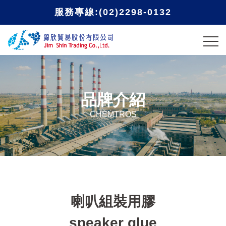
服務專線:(02)2298-0132
品牌介紹
CHEMTROS
喇叭組裝用膠
speaker glue