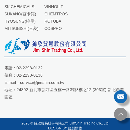
SK CHEMICALS
VINNOLIT
SUKANO(蘇卡諾)
CHEMTROS
HYOSUNG(曉星)
ROTUBA
MITSUBISHI(三菱)
COSPRO
電話：
02-2298-0132
傳真：02-2298-0138
E-mail：
service@jimshin.com.tw
地址：
24892 新北市新莊區五權一路3號3樓之12 (306室) 新北產業
園區
2020 © 錦欣貿易股份有限公司 JimShin Trading Co., Ltd
DESIGN BY 藝創媒體