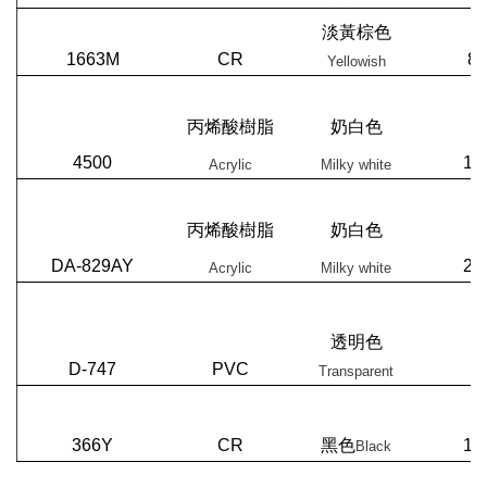
淡黃棕色
1663M
CR
8,
Yellowish
丙烯酸樹脂
奶白色
4500
12
Acrylic
Milky white
丙烯酸樹脂
奶白色
DA-829AY
20
Acrylic
Milky white
透明色
D-747
PVC
Transparent
366Y
CR
黑色
19
Black