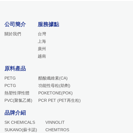
公司簡介
服務據點
關於我們
台灣
上海
廣州
越南
原料產品
PETG
醋酸纖維素(CA)
PCTG
功能性母粒(助劑)
熱塑性彈性體
POKETONE(POK)
PVC(聚氯乙烯)
PCR PET (PET再生粒)
品牌介紹
SK CHEMICALS
VINNOLIT
SUKANO(蘇卡諾)
CHEMTROS