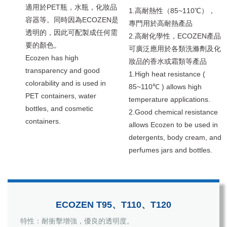
適用於PET瓶，水瓶，化妝品
1.高耐熱性（85~110℃），
容器等。同時因為ECOZEN是
專門用於高耐熱產品
透明的，因此可配製成任何需
2.高耐化學性，ECOZEN產品
要的顏色。
可廣泛應用於各類洗滌劑及化
Ecozen has high
妝品的香水或霜類等產品
transparency and good
1.High heat resistance (
colorability and is used in
85~110℃ ) allows high
PET containers, water
temperature applications.
bottles, and cosmetic
2.Good chemical resistance
containers.
allows Ecozen to be used in
detergents, body cream, and
perfumes jars and bottles.
ECOZEN T95、T110、T120
特性：耐衝擊增強，優良的透明度。