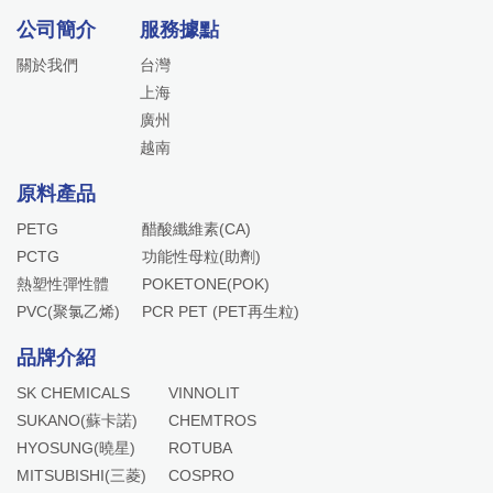
公司簡介
服務據點
關於我們
台灣
上海
廣州
越南
原料產品
PETG
醋酸纖維素(CA)
PCTG
功能性母粒(助劑)
熱塑性彈性體
POKETONE(POK)
PVC(聚氯乙烯)
PCR PET (PET再生粒)
品牌介紹
SK CHEMICALS
VINNOLIT
SUKANO(蘇卡諾)
CHEMTROS
HYOSUNG(曉星)
ROTUBA
MITSUBISHI(三菱)
COSPRO